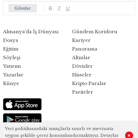
Gönder
Almanya’da İş Dünyası
Gündem Koridoru
Dosya
Kariyer
Eğitim
Panorama
Söyleşi
Altınlar
Yatırım
Dövizler
Yazarlar
Hisseler
Künye
Kripto Paralar
Pariteler
Veri politikasındaki amaçlarla sınırlı ve mevzuata
uygun şekilde çerez konumlandırmaktayız. Detaylar
0