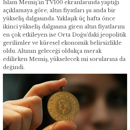
İslam Memiş’in TV100 ekranlarında yaptığı
açıklamaya göre, altın fiyatları şu anda bir
yükseliş dalgasında. Yaklaşık üç hafta önce
ikinci yükseliş dalgasına giren altın fiyatlarını
en çok etkileyen ise Orta Doğu’daki jeopolitik
gerilimler ve küresel ekonomik belirsizlikle
oldu. Altının geleceği oldukça merak
edilirken Memiş, yükselecek mi sorularına da
değindi.