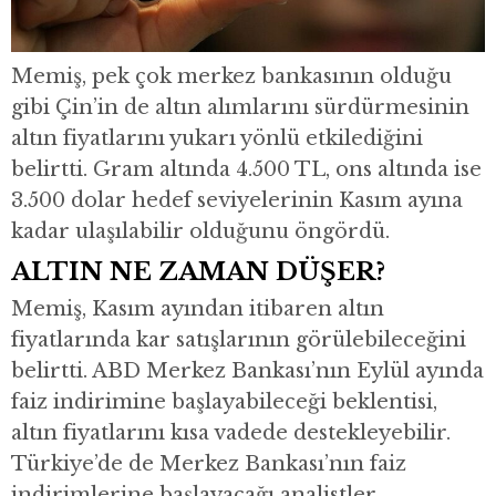
Memiş, pek çok merkez bankasının olduğu
gibi Çin’in de altın alımlarını sürdürmesinin
altın fiyatlarını yukarı yönlü etkilediğini
belirtti. Gram altında 4.500 TL, ons altında ise
3.500 dolar hedef seviyelerinin Kasım ayına
kadar ulaşılabilir olduğunu öngördü.
ALTIN NE ZAMAN DÜŞER?
Memiş, Kasım ayından itibaren altın
fiyatlarında kar satışlarının görülebileceğini
belirtti. ABD Merkez Bankası’nın Eylül ayında
faiz indirimine başlayabileceği beklentisi,
altın fiyatlarını kısa vadede destekleyebilir.
Türkiye’de de Merkez Bankası’nın faiz
indirimlerine başlayacağı analistler