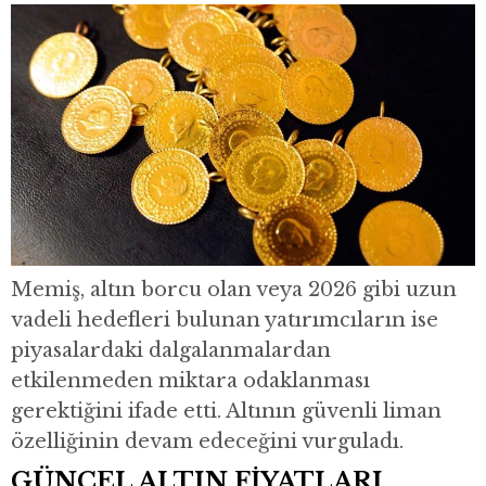
Memiş, altın borcu olan veya 2026 gibi uzun
vadeli hedefleri bulunan yatırımcıların ise
piyasalardaki dalgalanmalardan
etkilenmeden miktara odaklanması
gerektiğini ifade etti. Altının güvenli liman
özelliğinin devam edeceğini vurguladı.
GÜNCEL ALTIN FİYATLARI