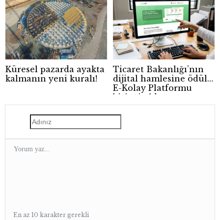
Küresel pazarda ayakta
Ticaret Bakanlığı’nın
kalmanın yeni kuralı!
dijital hamlesine ödül:
E-Kolay Platformu
birinci oldu
En az 10 karakter gerekli