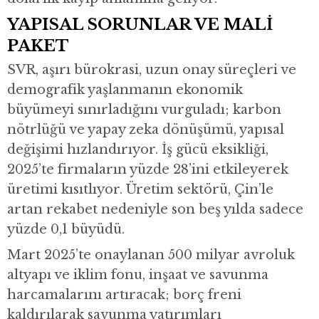
YAPISAL SORUNLAR VE MALİ
PAKET
SVR, aşırı bürokrasi, uzun onay süreçleri ve
demografik yaşlanmanın ekonomik
büyümeyi sınırladığını vurguladı; karbon
nötrlüğü ve yapay zeka dönüşümü, yapısal
değişimi hızlandırıyor. İş gücü eksikliği,
2025’te firmaların yüzde 28’ini etkileyerek
üretimi kısıtlıyor. Üretim sektörü, Çin’le
artan rekabet nedeniyle son beş yılda sadece
yüzde 0,1 büyüdü.
Mart 2025’te onaylanan 500 milyar avroluk
altyapı ve iklim fonu, inşaat ve savunma
harcamalarını artıracak; borç freni
kaldırılarak savunma yatırımları