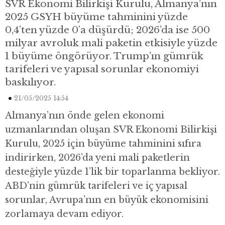
SVR Ekonomi Bilirkişi Kurulu, Almanya’nın
2025 GSYH büyüme tahminini yüzde
0,4’ten yüzde 0’a düşürdü; 2026’da ise 500
milyar avroluk mali paketin etkisiyle yüzde
1 büyüme öngörüyor. Trump’ın gümrük
tarifeleri ve yapısal sorunlar ekonomiyi
baskılıyor.
21/05/2025 14:54
Almanya’nın önde gelen ekonomi
uzmanlarından oluşan SVR Ekonomi Bilirkişi
Kurulu, 2025 için büyüme tahminini sıfıra
indirirken, 2026’da yeni mali paketlerin
desteğiyle yüzde 1’lik bir toparlanma bekliyor.
ABD’nin gümrük tarifeleri ve iç yapısal
sorunlar, Avrupa’nın en büyük ekonomisini
zorlamaya devam ediyor.