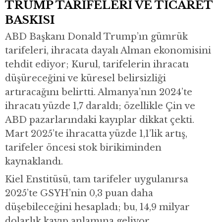
TRUMP TARİFELERİ VE TİCARET
BASKISI
ABD Başkanı Donald Trump’ın gümrük
tarifeleri, ihracata dayalı Alman ekonomisini
tehdit ediyor; Kurul, tarifelerin ihracatı
düşüreceğini ve küresel belirsizliği
artıracağını belirtti. Almanya’nın 2024’te
ihracatı yüzde 1,7 daraldı; özellikle Çin ve
ABD pazarlarındaki kayıplar dikkat çekti.
Mart 2025’te ihracatta yüzde 1,1’lik artış,
tarifeler öncesi stok birikiminden
kaynaklandı.
Kiel Enstitüsü, tam tarifeler uygulanırsa
2025’te GSYH’nin 0,3 puan daha
düşebileceğini hesapladı; bu, 14,9 milyar
dolarlık kayıp anlamına geliyor.