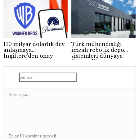
110 milyar dolarlık dev
Türk mühendisliği
anlaşmaya
imzalı robotik depo
İngiltere’den onay
sistemleri dünyaya
ihraç ediliyor
En az 10 karakter gerekli