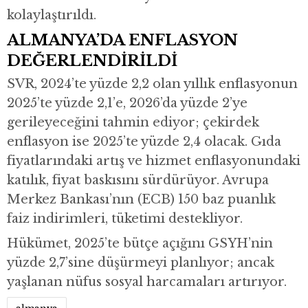
kolaylaştırıldı.
ALMANYA’DA ENFLASYON
DEĞERLENDİRİLDİ
SVR, 2024’te yüzde 2,2 olan yıllık enflasyonun
2025’te yüzde 2,1’e, 2026’da yüzde 2’ye
gerileyeceğini tahmin ediyor; çekirdek
enflasyon ise 2025’te yüzde 2,4 olacak. Gıda
fiyatlarındaki artış ve hizmet enflasyonundaki
katılık, fiyat baskısını sürdürüyor. Avrupa
Merkez Bankası’nın (ECB) 150 baz puanlık
faiz indirimleri, tüketimi destekliyor.
Hükümet, 2025’te bütçe açığını GSYH’nin
yüzde 2,7’sine düşürmeyi planlıyor; ancak
yaşlanan nüfus sosyal harcamaları artırıyor.