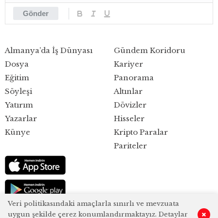
Gönder
Almanya’da İş Dünyası
Gündem Koridoru
Dosya
Kariyer
Eğitim
Panorama
Söyleşi
Altınlar
Yatırım
Dövizler
Yazarlar
Hisseler
Künye
Kripto Paralar
Pariteler
Veri politikasındaki amaçlarla sınırlı ve mevzuata
uygun şekilde çerez konumlandırmaktayız. Detaylar
0