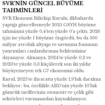
SVR’NİN GÜNCEL BÜYÜME
TAHMİNLERİ
SVR Ekonomi Bilirkişi Kurulu, ilkbaharda
yaptığı güncellemeyle 2025 GSYH büyüme
tahminini yüzde 0,4’ten yüzde 0’a çekti; 2026
için ise yüzde 1 büyüme öngördü, bu da 500
milyar avroluk altyapı ve savunma fonunun
yatırımları canlandırması beklentisine
dayanıyor. Almanya, 2024’te yüzde 0,2 ve
2023’te yüzde 0,3 küçülerek son iki yıldır
büyüyemeyen tek G7 ekonomisi oldu.
Kurul, 2025’te ihracatta yüzde 1,9’luk daralma
bekliyor; bu, özellikle ABD’nin yüzde 10’luk
gümrük tariflerinin otomotiv ve çelik gibi
sektörleri vurmasından kaynaklanıyor.