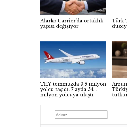
Alarko Carrier’da ortaklık
Türk 
yapısı değişiyor
düzey
THY temmuzda 9,5 milyon
Arzum
yolcu taşıdı: 7 ayda 54
Türki
milyon yolcuya ulaştı
tutku
kamp