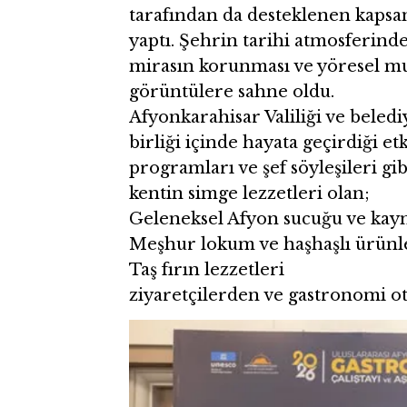
tarafından da desteklenen kapsam
yaptı. Şehrin tarihi atmosferinde
mirasın korunması ve yöresel mu
görüntülere sahne oldu.
Afyonkarahisar Valiliği ve beledi
birliği içinde hayata geçirdiği et
programları ve şef söyleşileri gib
kentin simge lezzetleri olan;
Geleneksel Afyon sucuğu ve kay
Meşhur lokum ve haşhaşlı ürünl
Taş fırın lezzetleri
ziyaretçilerden ve gastronomi ot