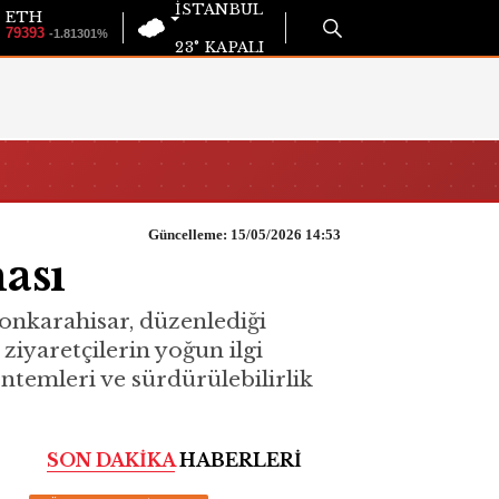
İSTANBUL
ETH
79393
-1.81301%
23°
KAPALI
Güncelleme: 15/05/2026 14:53
ası
onkarahisar, düzenlediği
 ziyaretçilerin yoğun ilgi
öntemleri ve sürdürülebilirlik
SON DAKİKA
HABERLERİ