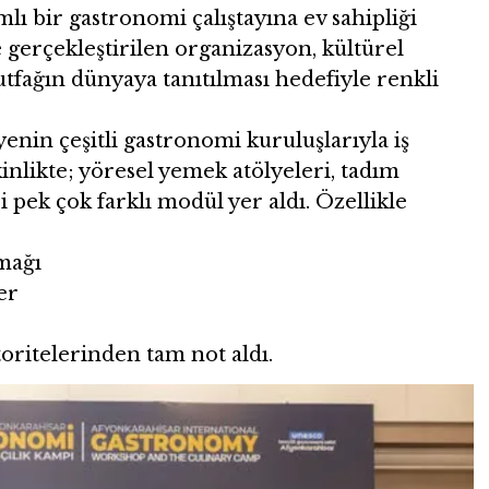
lı bir gastronomi çalıştayına ev sahipliği
 gerçekleştirilen organizasyon, kültürel
tfağın dünyaya tanıtılması hedefiyle renkli
yenin çeşitli gastronomi kuruluşlarıyla iş
kinlikte; yöresel yemek atölyeleri, tadım
i pek çok farklı modül yer aldı. Özellikle
mağı
er
oritelerinden tam not aldı.