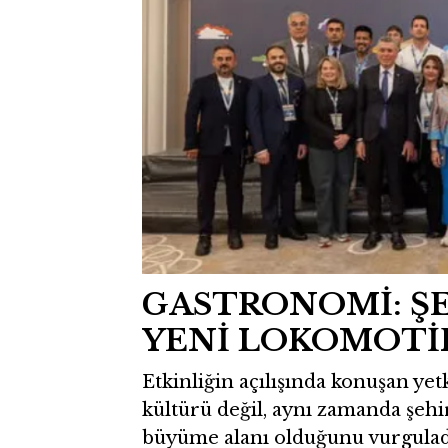
GASTRONOMİ: Ş
YENİ LOKOMOTİ
Etkinliğin açılışında konuşan yet
kültürü değil, aynı zamanda şehir
büyüme alanı olduğunu vurguladı