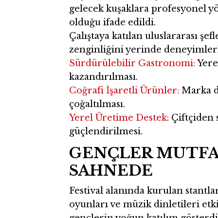
gelecek kuşaklara profesyonel yö
olduğu ifade edildi.
Çalıştaya katılan uluslararası ş
zenginliğini yerinde deneyimlerk
Sürdürülebilir Gastronomi:
Yere
kazandırılması.
Coğrafi İşaretli Ürünler:
Marka de
çoğaltılması.
Yerel Üretime Destek:
Çiftçiden 
güçlendirilmesi.
GENÇLER MUTFA
SAHNEDE
Festival alanında kurulan stantla
oyunları ve müzik dinletileri etki