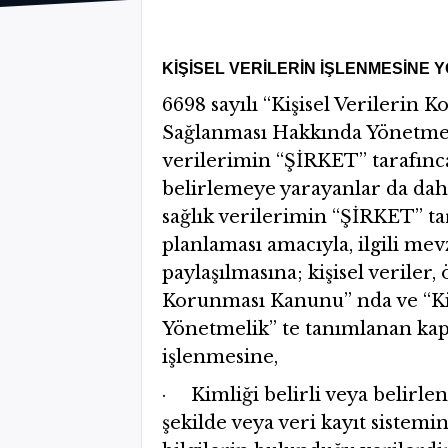
KİŞİSEL VERİLERİN İŞLENMESİNE Y
6698 sayılı “Kişisel Verilerin
Sağlanması Hakkında Yönetmelik”
verilerimin “ŞİRKET’’ tarafınc
belirlemeye yarayanlar da dahil 
sağlık verilerimin “ŞİRKET’’ ta
planlaması amacıyla, ilgili mev
paylaşılmasına; kişisel veriler, 
Korunması Kanunu” nda ve “Kiş
Yönetmelik” te tanımlanan kapsa
işlenmesine,
· Kimliği belirli veya belirle
şekilde veya veri kayıt sistemi