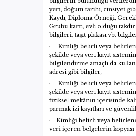
bilgilerin bulunduğu verilerdir
yeri, doğum tarihi, cinsiyet gib
Kaydı, Diploma Örneği, Gerekli
Grubu kartı, evli olduğu takdir
bilgileri, taşıt plakası vb. bilgile
· Kimliği belirli veya belirle
şekilde veya veri kayıt sistemi
bilgilendirme amaçlı da kullanı
adresi gibi bilgiler,
· Kimliği belirli veya belirle
şekilde veya veri kayıt sistemi
fiziksel mekânın içerisinde kalı
parmak izi kayıtları ve güvenli
· Kimliği belirli veya belirlene
veri içeren belgelerin kopyası 