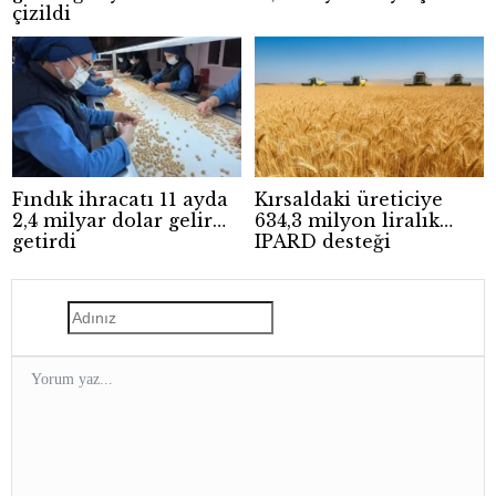
çizildi
Fındık ihracatı 11 ayda
Kırsaldaki üreticiye
2,4 milyar dolar gelir
634,3 milyon liralık
getirdi
IPARD desteği