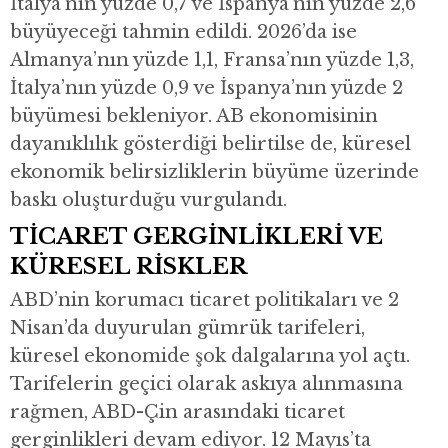
İtalya’nın yüzde 0,7 ve İspanya’nın yüzde 2,6
büyüyeceği tahmin edildi. 2026’da ise
Almanya’nın yüzde 1,1, Fransa’nın yüzde 1,3,
İtalya’nın yüzde 0,9 ve İspanya’nın yüzde 2
büyümesi bekleniyor. AB ekonomisinin
dayanıklılık gösterdiği belirtilse de, küresel
ekonomik belirsizliklerin büyüme üzerinde
baskı oluşturduğu vurgulandı.
TİCARET GERGİNLİKLERİ VE
KÜRESEL RİSKLER
ABD’nin korumacı ticaret politikaları ve 2
Nisan’da duyurulan gümrük tarifeleri,
küresel ekonomide şok dalgalarına yol açtı.
Tarifelerin geçici olarak askıya alınmasına
rağmen, ABD-Çin arasındaki ticaret
gerginlikleri devam ediyor. 12 Mayıs’ta