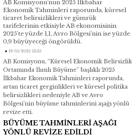
AB Komisyonu’nun 2025 İlkbahar
Ekonomik Tahminleri raporunda, küresel
ticaret belirsizlikleri ve gümrük
tarifelerinin etkisiyle AB ekonomisinin
2025’te yüzde 1,1, Avro Bölgesi’nin ise yüzde
0,9 büyüyeceği öngörüldü.
19/05/2025 13:35
AB Komisyonu, “Küresel Ekonomik Belirsizlik
Ortamında Ilımlı Büyüme” başlıklı 2025
İlkbahar Ekonomik Tahminleri raporunda,
artan ticaret gerginlikleri ve küresel politika
belirsizlikleri nedeniyle AB ve Avro
Bölgesi’nin büyüme tahminlerini aşağı yönlü
revize etti.
BÜYÜME TAHMİNLERİ AŞAĞI
YÖNLÜ REVİZE EDİLDİ