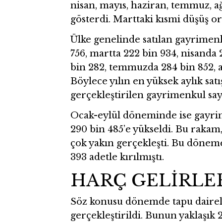
nisan, mayıs, haziran, temmuz, a
gösterdi. Marttaki kısmi düşüş or
Ülke genelinde satılan gayrimenku
756, martta 222 bin 934, nisanda 
bin 282, temmuzda 284 bin 852, a
Böylece yılın en yüksek aylık satı
gerçekleştirilen gayrimenkul sayıs
Ocak-eylül döneminde ise gayrime
290 bin 485’e yükseldi. Bu rakam
çok yakın gerçekleşti. Bu döneme
393 adetle kırılmıştı.
HARÇ GELİRLER
Söz konusu dönemde tapu dairel
gerçekleştirildi. Bunun yaklaşık 2