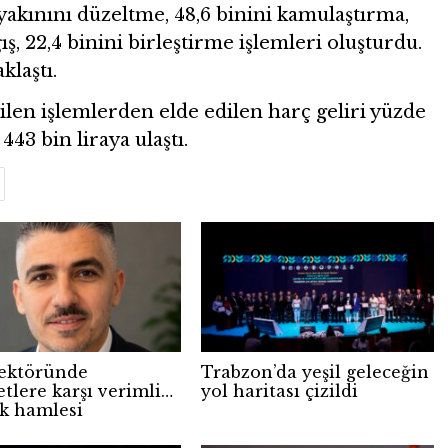
e yakınını düzeltme, 48,6 binini kamulaştırma,
ğış, 22,4 binini birleştirme işlemleri oluşturdu.
klaştı.
len işlemlerden elde edilen harç geliri yüzde
443 bin liraya ulaştı.
ektöründe
Trabzon’da yeşil geleceğin
tlere karşı verimli
yol haritası çizildi
k hamlesi