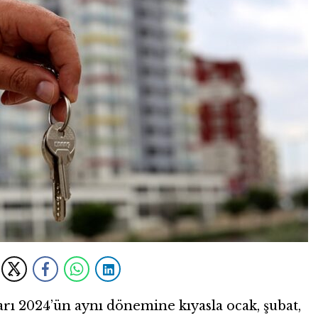
arı 2024’ün aynı dönemine kıyasla ocak, şubat,