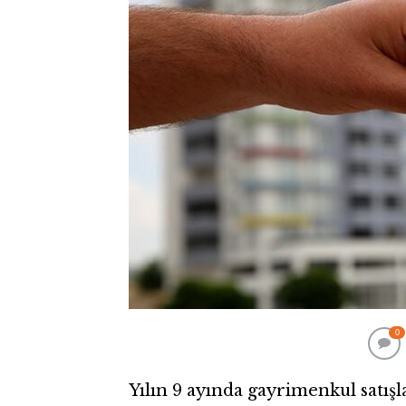
0
Yılın 9 ayında gayrimenkul satışl