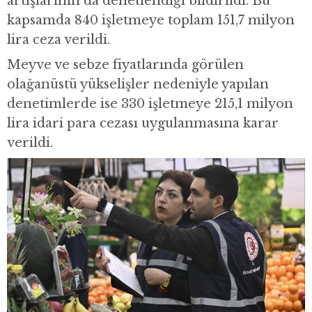
artışlarının da denetlendiği bildirildi. Bu
kapsamda 840 işletmeye toplam 151,7 milyon
lira ceza verildi.
Meyve ve sebze fiyatlarında görülen
olağanüstü yükselişler nedeniyle yapılan
denetimlerde ise 330 işletmeye 215,1 milyon
lira idari para cezası uygulanmasına karar
verildi.