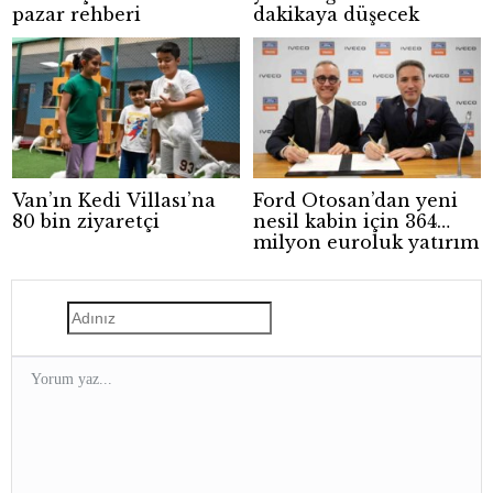
pazar rehberi
dakikaya düşecek
Van’ın Kedi Villası’na
Ford Otosan’dan yeni
80 bin ziyaretçi
nesil kabin için 364
milyon euroluk yatırım