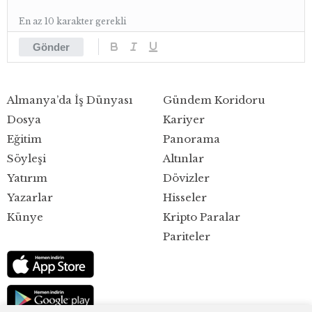
En az 10 karakter gerekli
Gönder
Almanya’da İş Dünyası
Gündem Koridoru
Dosya
Kariyer
Eğitim
Panorama
Söyleşi
Altınlar
Yatırım
Dövizler
Yazarlar
Hisseler
Künye
Kripto Paralar
Pariteler