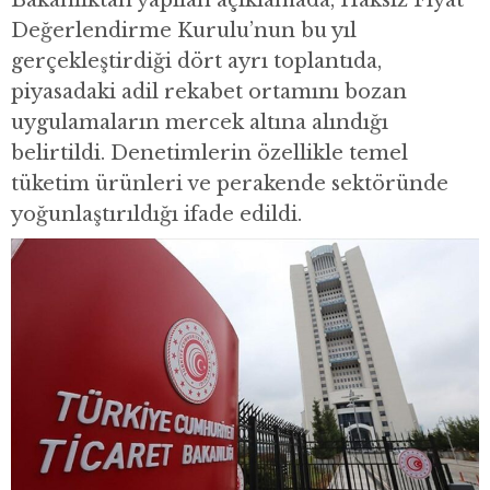
Bakanlıktan yapılan açıklamada, Haksız Fiyat
Değerlendirme Kurulu’nun bu yıl
gerçekleştirdiği dört ayrı toplantıda,
piyasadaki adil rekabet ortamını bozan
uygulamaların mercek altına alındığı
belirtildi. Denetimlerin özellikle temel
tüketim ürünleri ve perakende sektöründe
yoğunlaştırıldığı ifade edildi.