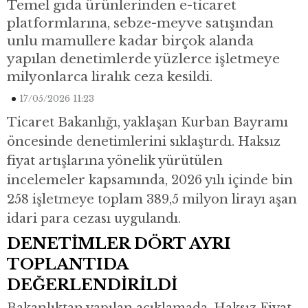
Temel gıda ürünlerinden e-ticaret
platformlarına, sebze-meyve satışından
unlu mamullere kadar birçok alanda
yapılan denetimlerde yüzlerce işletmeye
milyonlarca liralık ceza kesildi.
17/05/2026 11:23
Ticaret Bakanlığı, yaklaşan Kurban Bayramı
öncesinde denetimlerini sıklaştırdı. Haksız
fiyat artışlarına yönelik yürütülen
incelemeler kapsamında, 2026 yılı içinde bin
258 işletmeye toplam 389,5 milyon lirayı aşan
idari para cezası uygulandı.
DENETİMLER DÖRT AYRI
TOPLANTIDA
DEĞERLENDİRİLDİ