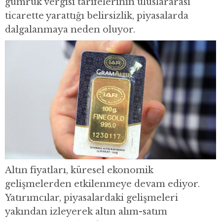
gümrük vergisi tarifelerinin uluslararası
ticarette yarattığı belirsizlik, piyasalarda
dalgalanmaya neden oluyor.
Altın fiyatları, küresel ekonomik
gelişmelerden etkilenmeye devam ediyor.
Yatırımcılar, piyasalardaki gelişmeleri
yakından izleyerek altın alım-satım