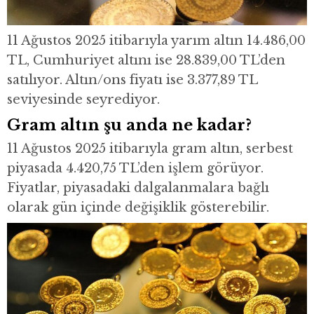
11 Ağustos 2025 itibarıyla yarım altın 14.486,00
TL, Cumhuriyet altını ise 28.839,00 TL’den
satılıyor. Altın/ons fiyatı ise 3.377,89 TL
seviyesinde seyrediyor.
Gram altın şu anda ne kadar?
11 Ağustos 2025 itibarıyla gram altın, serbest
piyasada 4.420,75 TL’den işlem görüyor.
Fiyatlar, piyasadaki dalgalanmalara bağlı
olarak gün içinde değişiklik gösterebilir.