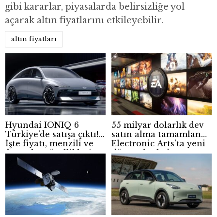
gibi kararlar, piyasalarda belirsizliğe yol
açarak altın fiyatlarını etkileyebilir.
altın fiyatları
Hyundai IONIQ 6
55 milyar dolarlık dev
Türkiye’de satışa çıktı!
satın alma tamamlandı!
İşte fiyatı, menzili ve
Electronic Arts’ta yeni
öne çıkan özellikleri
dönem başladı