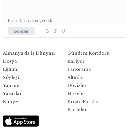
En az 10 karakter gerekli
Gönder
Almanya’da İş Dünyası
Gündem Koridoru
Dosya
Kariyer
Eğitim
Panorama
Söyleşi
Altınlar
Yatırım
Dövizler
Yazarlar
Hisseler
Künye
Kripto Paralar
Pariteler