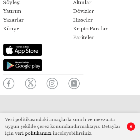
Söyleşi
Altınlar
Yatırım
Dövizler
Yazarlar
Hisseler
Künye
Kripto Paralar
Pariteler
Veri politikasındaki amaçlarla sınırlı ve mevzuata
uygun şekilde çerez konumlandırmaktayız. Detaylar
için
veri politikamızı
inceleyebilirsiniz.