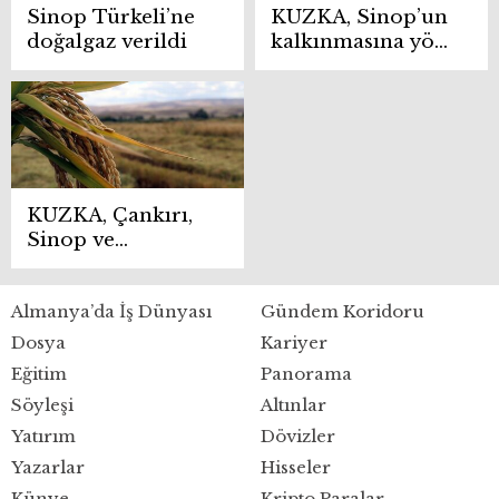
Sinop Türkeli’ne
KUZKA, Sinop’un
doğalgaz verildi
kalkınmasına yön
verdi
KUZKA, Çankırı,
Sinop ve
Kastamonu’da 5
projeyi
Almanya’da İş Dünyası
Gündem Koridoru
destekliyor
Dosya
Kariyer
Eğitim
Panorama
Söyleşi
Altınlar
Yatırım
Dövizler
Yazarlar
Hisseler
Künye
Kripto Paralar