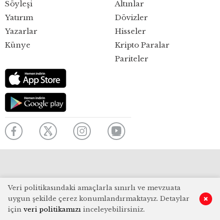
Söyleşi
Altınlar
Yatırım
Dövizler
Yazarlar
Hisseler
Künye
Kripto Paralar
Pariteler
Veri politikasındaki amaçlarla sınırlı ve mevzuata
uygun şekilde çerez konumlandırmaktayız. Detaylar
için
veri politikamızı
inceleyebilirsiniz.