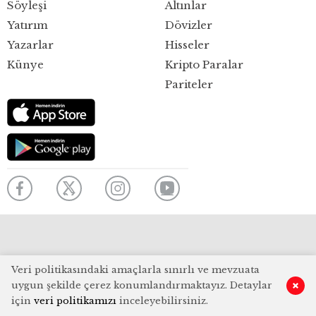
Söyleşi
Altınlar
Yatırım
Dövizler
Yazarlar
Hisseler
Künye
Kripto Paralar
Pariteler
Veri politikasındaki amaçlarla sınırlı ve mevzuata
uygun şekilde çerez konumlandırmaktayız. Detaylar
için
veri politikamızı
inceleyebilirsiniz.