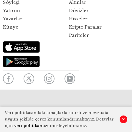
Söyleşi
Altınlar
Yatırım
Dövizler
Yazarlar
Hisseler
Künye
Kripto Paralar
Pariteler
Veri politikasındaki amaçlarla sınırlı ve mevzuata
uygun şekilde çerez konumlandırmaktayız. Detaylar
için
veri politikamızı
inceleyebilirsiniz.