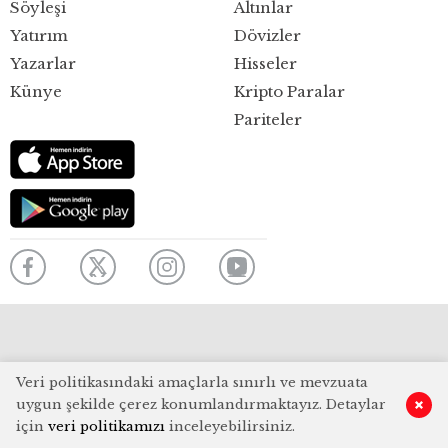
Söyleşi
Altınlar
Yatırım
Dövizler
Yazarlar
Hisseler
Künye
Kripto Paralar
Pariteler
Veri politikasındaki amaçlarla sınırlı ve mevzuata
uygun şekilde çerez konumlandırmaktayız. Detaylar
için
veri politikamızı
inceleyebilirsiniz.