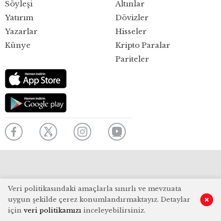
Söyleşi
Altınlar
Yatırım
Dövizler
Yazarlar
Hisseler
Künye
Kripto Paralar
Pariteler
Veri politikasındaki amaçlarla sınırlı ve mevzuata
uygun şekilde çerez konumlandırmaktayız. Detaylar
için
veri politikamızı
inceleyebilirsiniz.