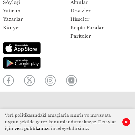
Söyleşi
Altınlar
Yatırım
Dövizler
Yazarlar
Hisseler
Künye
Kripto Paralar
Pariteler
Veri politikasındaki amaçlarla sınırlı ve mevzuata
uygun şekilde çerez konumlandırmaktayız. Detaylar
için
veri politikamızı
inceleyebilirsiniz.