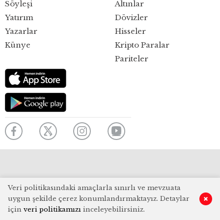
Söyleşi
Altınlar
Yatırım
Dövizler
Yazarlar
Hisseler
Künye
Kripto Paralar
Pariteler
Veri politikasındaki amaçlarla sınırlı ve mevzuata
uygun şekilde çerez konumlandırmaktayız. Detaylar
için
veri politikamızı
inceleyebilirsiniz.