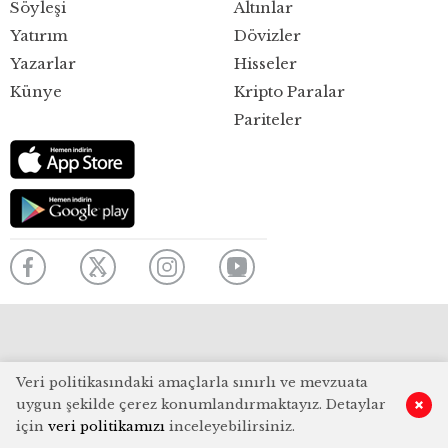
Söyleşi
Altınlar
Yatırım
Dövizler
Yazarlar
Hisseler
Künye
Kripto Paralar
Pariteler
Veri politikasındaki amaçlarla sınırlı ve mevzuata
uygun şekilde çerez konumlandırmaktayız. Detaylar
için
veri politikamızı
inceleyebilirsiniz.