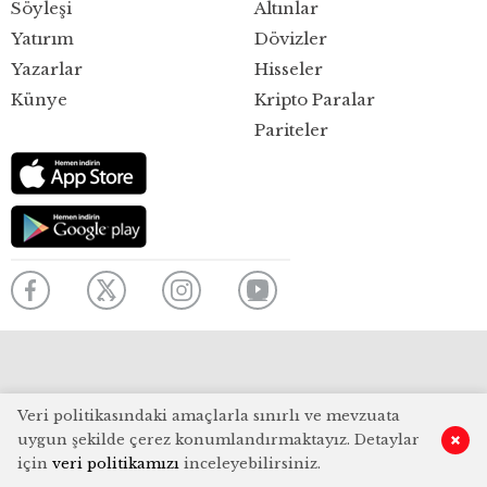
Söyleşi
Altınlar
Yatırım
Dövizler
Yazarlar
Hisseler
Künye
Kripto Paralar
Pariteler
Veri politikasındaki amaçlarla sınırlı ve mevzuata
uygun şekilde çerez konumlandırmaktayız. Detaylar
için
veri politikamızı
inceleyebilirsiniz.