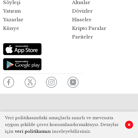
Söyleşi
Altınlar
Yatırım
Dövizler
Yazarlar
Hisseler
Künye
Kripto Paralar
Pariteler
Veri politikasındaki amaçlarla sınırlı ve mevzuata
uygun şekilde çerez konumlandırmaktayız. Detaylar
için
veri politikamızı
inceleyebilirsiniz.