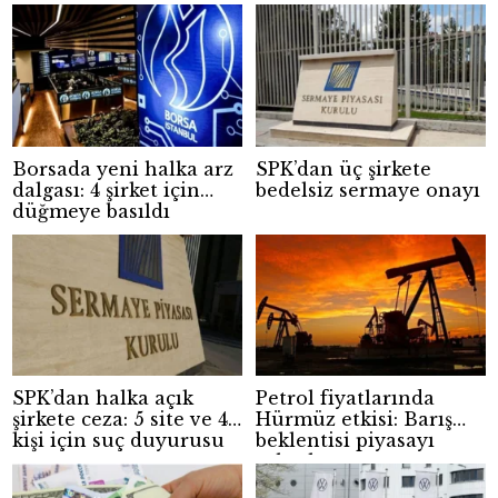
Borsada yeni halka arz
SPK’dan üç şirkete
dalgası: 4 şirket için
bedelsiz sermaye onayı
düğmeye basıldı
SPK’dan halka açık
Petrol fiyatlarında
şirkete ceza: 5 site ve 4
Hürmüz etkisi: Barış
kişi için suç duyurusu
beklentisi piyasayı
rahatlattı