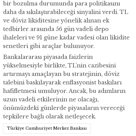
bir bozulma durumunda para politikasını
daha da sıkılaştırabileceği sinyalini verdi. TL
ve döviz likiditesine yönelik alınan ek
tedbirler arasında 56 gün vadeli depo
ihaleleri ve 91 güne kadar vadesi olan likidite
senetleri gibi araçlar bulunuyor.
Bankalararası piyasada faizlerin
yükselmesiyle birlikte, TL’nin cazibesini
artırmayı amaçlayan bu stratejinin, döviz
talebini baskılayarak enflasyonist baskıları
hafifletmesi umuluyor. Ancak, bu adımların
uzun vadeli etkilerinin ne olacağı,
önümüzdeki günlerde piyasaların vereceği
tepkilere bağlı olarak netleşecek.
Türkiye Cumhuriyet Merkez Bankası