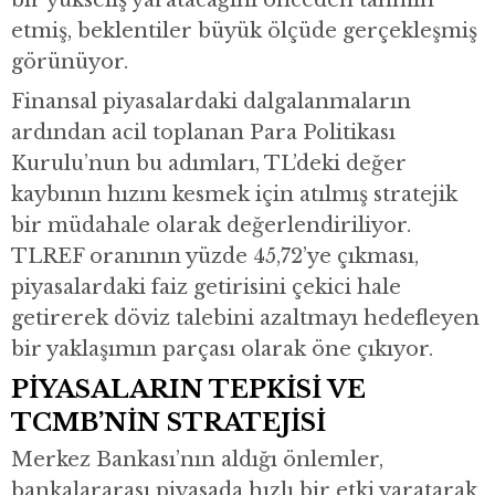
bir yükseliş yaratacağını önceden tahmin
etmiş, beklentiler büyük ölçüde gerçekleşmiş
görünüyor.
Finansal piyasalardaki dalgalanmaların
ardından acil toplanan Para Politikası
Kurulu’nun bu adımları, TL’deki değer
kaybının hızını kesmek için atılmış stratejik
bir müdahale olarak değerlendiriliyor.
TLREF oranının yüzde 45,72’ye çıkması,
piyasalardaki faiz getirisini çekici hale
getirerek döviz talebini azaltmayı hedefleyen
bir yaklaşımın parçası olarak öne çıkıyor.
PİYASALARIN TEPKİSİ VE
TCMB’NİN STRATEJİSİ
Merkez Bankası’nın aldığı önlemler,
bankalararası piyasada hızlı bir etki yaratarak