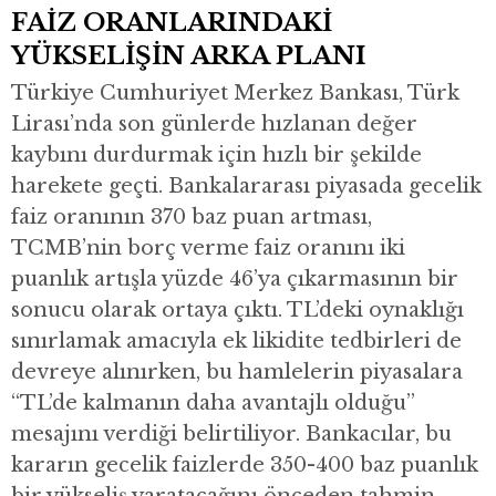
FAİZ ORANLARINDAKİ
YÜKSELİŞİN ARKA PLANI
Türkiye Cumhuriyet Merkez Bankası, Türk
Lirası’nda son günlerde hızlanan değer
kaybını durdurmak için hızlı bir şekilde
harekete geçti. Bankalararası piyasada gecelik
faiz oranının 370 baz puan artması,
TCMB’nin borç verme faiz oranını iki
puanlık artışla yüzde 46’ya çıkarmasının bir
sonucu olarak ortaya çıktı. TL’deki oynaklığı
sınırlamak amacıyla ek likidite tedbirleri de
devreye alınırken, bu hamlelerin piyasalara
“TL’de kalmanın daha avantajlı olduğu”
mesajını verdiği belirtiliyor. Bankacılar, bu
kararın gecelik faizlerde 350-400 baz puanlık