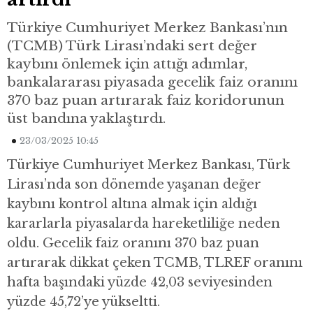
Türkiye Cumhuriyet Merkez Bankası’nın
(TCMB) Türk Lirası’ndaki sert değer
kaybını önlemek için attığı adımlar,
bankalararası piyasada gecelik faiz oranını
370 baz puan artırarak faiz koridorunun
üst bandına yaklaştırdı.
23/03/2025 10:45
Türkiye Cumhuriyet Merkez Bankası, Türk
Lirası’nda son dönemde yaşanan değer
kaybını kontrol altına almak için aldığı
kararlarla piyasalarda hareketliliğe neden
oldu. Gecelik faiz oranını 370 baz puan
artırarak dikkat çeken TCMB, TLREF oranını
hafta başındaki yüzde 42,03 seviyesinden
yüzde 45,72’ye yükseltti.