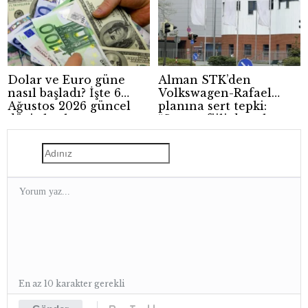
Dolar ve Euro güne
Alman STK’den
nasıl başladı? İşte 6
Volkswagen-Rafael
Ağustos 2026 güncel
planına sert tepki:
döviz kurları
“Savaşa fiili destek
anlamına gelir”
En az 10 karakter gerekli