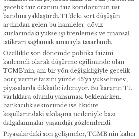
gecelik faiz oranını faiz koridorunun üst
bandına yaklaştırdı. TL’deki sert düşüşün
ardından gelen bu hamleler, döviz
kurlarındaki yükselişi frenlemek ve finansal
istikrarı sağlamak amacıyla tasarlandı.
Özellikle son dönemde politika faizini
kademeli olarak düşürme eğiliminde olan
TCMB’nin, ani bir yön değişikliğiyle gecelik
borç verme faizini yüzde 46’ya yükseltmesi,
piyasalarda dikkatle izleniyor. Bu kararın TL
varlıklara olumlu yansıması beklenirken,
bankacılık sektöründe ise likidite
koşullarındaki sıkılaşma nedeniyle bazı
dalgalanmalar yaşandığı gözlemlendi.
Piyasalardaki son gelişmeler, TCMB’nin kalıcı