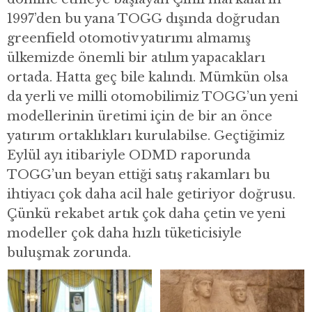
1997’den bu yana TOGG dışında doğrudan
greenfield otomotiv yatırımı almamış
ülkemizde önemli bir atılım yapacakları
ortada. Hatta geç bile kalındı. Mümkün olsa
da yerli ve milli otomobilimiz TOGG’un yeni
modellerinin üretimi için de bir an önce
yatırım ortaklıkları kurulabilse. Geçtiğimiz
Eylül ayı itibariyle ODMD raporunda
TOGG’un beyan ettiği satış rakamları bu
ihtiyacı çok daha acil hale getiriyor doğrusu.
Çünkü rekabet artık çok daha çetin ve yeni
modeller çok daha hızlı tüketicisiyle
buluşmak zorunda.