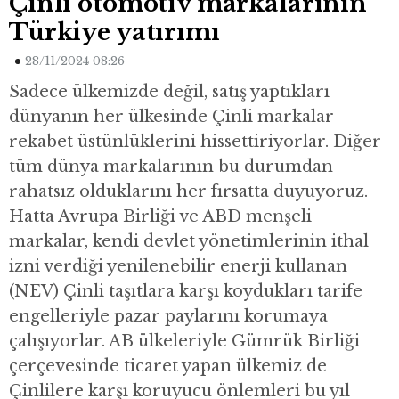
Çinli otomotiv markalarının
Türkiye yatırımı
28/11/2024 08:26
Sadece ülkemizde değil, satış yaptıkları
dünyanın her ülkesinde Çinli markalar
rekabet üstünlüklerini hissettiriyorlar. Diğer
tüm dünya markalarının bu durumdan
rahatsız olduklarını her fırsatta duyuyoruz.
Hatta Avrupa Birliği ve ABD menşeli
markalar, kendi devlet yönetimlerinin ithal
izni verdiği yenilenebilir enerji kullanan
(NEV) Çinli taşıtlara karşı koydukları tarife
engelleriyle pazar paylarını korumaya
çalışıyorlar. AB ülkeleriyle Gümrük Birliği
çerçevesinde ticaret yapan ülkemiz de
Çinlilere karşı koruyucu önlemleri bu yıl