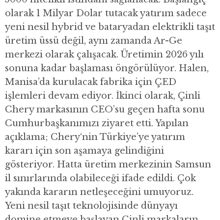
olarak 1 Milyar Dolar tutacak yatırım sadece
yeni nesil hybrid ve bataryadan elektrikli taşıt
üretim üssü değil, aynı zamanda Ar-Ge
merkezi olarak çalışacak. Üretimin 2026 yılı
sonuna kadar başlaması öngörülüyor. Halen,
Manisa’da kurulacak fabrika için ÇED
işlemleri devam ediyor. İkinci olarak, Çinli
Chery markasının CEO’su geçen hafta sonu
Cumhurbaşkanımızı ziyaret etti. Yapılan
açıklama; Chery‘nin Türkiye’ye yatırım
kararı için son aşamaya gelindiğini
gösteriyor. Hatta üretim merkezinin Samsun
il sınırlarında olabileceği ifade edildi. Çok
yakında kararın netleşeceğini umuyoruz.
Yeni nesil taşıt teknolojisinde dünyayı
domine etmeye başlayan Çinli markaların