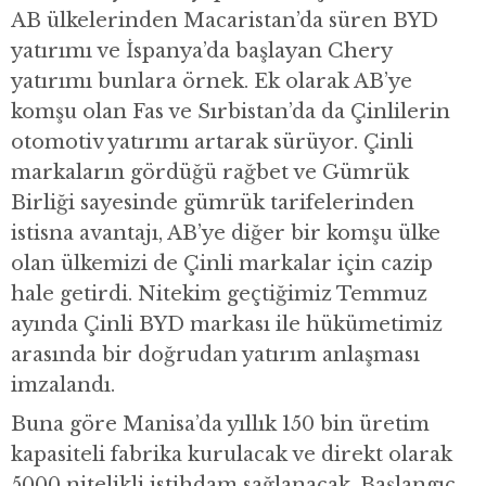
AB ülkelerinden Macaristan’da süren BYD
yatırımı ve İspanya’da başlayan Chery
yatırımı bunlara örnek. Ek olarak AB’ye
komşu olan Fas ve Sırbistan’da da Çinlilerin
otomotiv yatırımı artarak sürüyor. Çinli
markaların gördüğü rağbet ve Gümrük
Birliği sayesinde gümrük tarifelerinden
istisna avantajı, AB’ye diğer bir komşu ülke
olan ülkemizi de Çinli markalar için cazip
hale getirdi. Nitekim geçtiğimiz Temmuz
ayında Çinli BYD markası ile hükümetimiz
arasında bir doğrudan yatırım anlaşması
imzalandı.
Buna göre Manisa’da yıllık 150 bin üretim
kapasiteli fabrika kurulacak ve direkt olarak
5000 nitelikli istihdam sağlanacak. Başlangıç