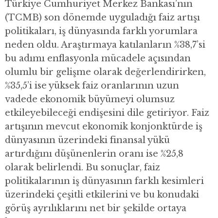
Türkiye Cumhuriyet Merkez Bankası’nın
(TCMB) son dönemde uyguladığı faiz artışı
politikaları, iş dünyasında farklı yorumlara
neden oldu. Araştırmaya katılanların %38,7’si
bu adımı enflasyonla mücadele açısından
olumlu bir gelişme olarak değerlendirirken,
%35,5’i ise yüksek faiz oranlarının uzun
vadede ekonomik büyümeyi olumsuz
etkileyebileceği endişesini dile getiriyor. Faiz
artışının mevcut ekonomik konjonktürde iş
dünyasının üzerindeki finansal yükü
artırdığını düşünenlerin oranı ise %25,8
olarak belirlendi. Bu sonuçlar, faiz
politikalarının iş dünyasının farklı kesimleri
üzerindeki çeşitli etkilerini ve bu konudaki
görüş ayrılıklarını net bir şekilde ortaya