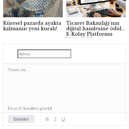
Küresel pazarda ayakta
Ticaret Bakanlığı’nın
kalmanın yeni kuralı!
dijital hamlesine ödül:
E-Kolay Platformu
birinci oldu
En az 10 karakter gerekli
Gönder