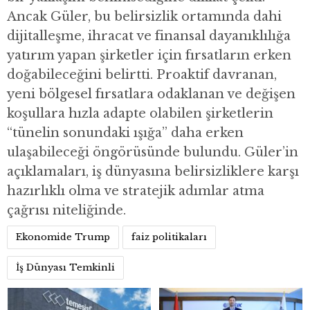
Ancak Güler, bu belirsizlik ortamında dahi
dijitalleşme, ihracat ve finansal dayanıklılığa
yatırım yapan şirketler için fırsatların erken
doğabileceğini belirtti. Proaktif davranan,
yeni bölgesel fırsatlara odaklanan ve değişen
koşullara hızla adapte olabilen şirketlerin
“tünelin sonundaki ışığa” daha erken
ulaşabileceği öngörüsünde bulundu. Güler’in
açıklamaları, iş dünyasına belirsizliklere karşı
hazırlıklı olma ve stratejik adımlar atma
çağrısı niteliğinde.
Ekonomide Trump
faiz politikaları
İş Dünyası Temkinli