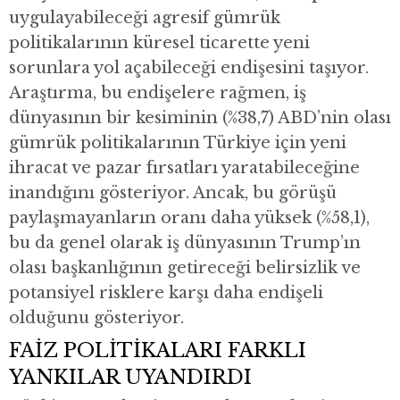
uygulayabileceği agresif gümrük
politikalarının küresel ticarette yeni
sorunlara yol açabileceği endişesini taşıyor.
Araştırma, bu endişelere rağmen, iş
dünyasının bir kesiminin (%38,7) ABD’nin olası
gümrük politikalarının Türkiye için yeni
ihracat ve pazar fırsatları yaratabileceğine
inandığını gösteriyor. Ancak, bu görüşü
paylaşmayanların oranı daha yüksek (%58,1),
bu da genel olarak iş dünyasının Trump’ın
olası başkanlığının getireceği belirsizlik ve
potansiyel risklere karşı daha endişeli
olduğunu gösteriyor.
FAİZ POLİTİKALARI FARKLI
YANKILAR UYANDIRDI