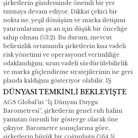
şirketlerin gündeminde önemli bir yer
tutmaya devam ediyor. Dikkat çekici bir
nokta ise, yeşil dönüşüm ve marka iletişimi
yatırımlarının şu an için düşük bir önceliğe
sahip olması (%3,2). Bu durum, mevcut
belirsizlik ortamında şirketlerin kısa vadeli
risk yönetimi ve operasyonel verimliliğe
odaklandığını, uzun vadeli sürdürülebilirlik
ve marka güçlendirme stratejilerinin ise geri
planda kaldığını gösteriyor olabilir. İŞ
DÜNYASI TEMKİNLİ BEKLEYİŞTE
AGS Global’in “İş Dünyası Duygu
Barometresi”, şirketlerin genel ruh halini
yansıtan önemli bir gösterge olarak öne
çıkıyor. Barometre sonuçlarına göre,
şirketlerin büyük bir çoğunluğu (%64,5)