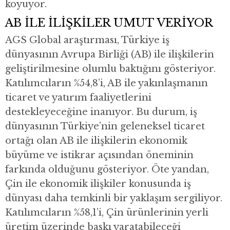
koyuyor.
AB İLE İLİŞKİLER UMUT VERİYOR
AGS Global araştırması, Türkiye iş
dünyasının Avrupa Birliği (AB) ile ilişkilerin
geliştirilmesine olumlu baktığını gösteriyor.
Katılımcıların %54,8’i, AB ile yakınlaşmanın
ticaret ve yatırım faaliyetlerini
destekleyeceğine inanıyor. Bu durum, iş
dünyasının Türkiye’nin geleneksel ticaret
ortağı olan AB ile ilişkilerin ekonomik
büyüme ve istikrar açısından öneminin
farkında olduğunu gösteriyor. Öte yandan,
Çin ile ekonomik ilişkiler konusunda iş
dünyası daha temkinli bir yaklaşım sergiliyor.
Katılımcıların %58,1’i, Çin ürünlerinin yerli
üretim üzerinde baskı yaratabileceği