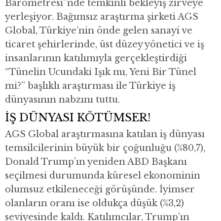
Barometresi”nde temkinli bekleyiş zirveye
yerleşiyor. Bağımsız araştırma şirketi AGS
Global, Türkiye’nin önde gelen sanayi ve
ticaret şehirlerinde, üst düzey yönetici ve iş
insanlarının katılımıyla gerçekleştirdiği
“Tünelin Ucundaki Işık mı, Yeni Bir Tünel
mi?” başlıklı araştırması ile Türkiye iş
dünyasının nabzını tuttu.
İŞ DÜNYASI KÖTÜMSER!
AGS Global araştırmasına katılan iş dünyası
temsilcilerinin büyük bir çoğunluğu (%80,7),
Donald Trump’ın yeniden ABD Başkanı
seçilmesi durumunda küresel ekonominin
olumsuz etkileneceği görüşünde. İyimser
olanların oranı ise oldukça düşük (%3,2)
seviyesinde kaldı. Katılımcılar, Trump’ın