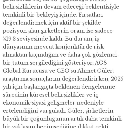
belirsizliklerin devam edeceği beklentisiyle
temkinli bir bekleyiş içinde. Fırsatları
değerlendirmek için aktif bir şekilde
pozisyon alan şirketlerin oranı ise sadece
%19,3 seviyesinde kaldı. Bu durum, iş
dünyasının mevcut konjonktürde risk
almaktan kaçındığını ve daha çok gözlemci
bir tutum sergilediğini gösteriyor. AGS
Global Kurucusu ve CEO’su Ahmet Güler,
araştırma sonuçlarını değerlendirirken, 2025
yılı için başlangıçta beklenen dengelenme
sürecinin küresel belirsizlikler ve iç
ekonomik-siyasi gelişmeler nedeniyle
ertelendiğini vurguladı. Güler, şirketlerin
büyük bir çoğunluğunun artık daha temkinli
bir yaklaşım benimsediğine dikkat çekti.