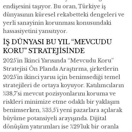
endişesini taşıyor. Bu oran, Türkiye iş
dünyasının küresel rekabetteki dengeleri ve
yerli sanayinin korunması konusundaki
hassasiyetini yansıtıyor.
İŞ DÜNYASI BU YIL “MEVCUDU
KORU” STRATEJİSİNDE
2025’in İkinci Yarısında “Mevcudu Koru”
Stratejisi Ön Planda Araştırma, şirketlerin
2025’in ikinci yarısı için benimsediği temel
stratejileri de ortaya koyuyor. Katılımcıların
%38,7’si mevcut pozisyonlarını koruma ve
riskleri minimize etme odaklı bir yaklaşım
benimserken, %35,5’i yeni pazarlara açılarak
büyüme potansiyeli arayışında. Dijital
dönüşüm yatırımları ise %29’luk bir oranla