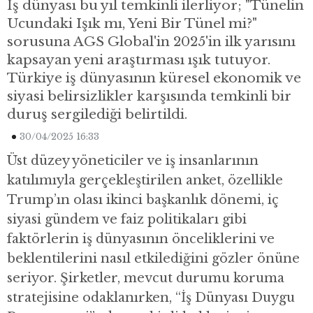
İş dünyası bu yıl temkinli ilerliyor; "Tünelin
Ucundaki Işık mı, Yeni Bir Tünel mi?"
sorusuna AGS Global'in 2025'in ilk yarısını
kapsayan yeni araştırması ışık tutuyor.
Türkiye iş dünyasının küresel ekonomik ve
siyasi belirsizlikler karşısında temkinli bir
duruş sergilediği belirtildi.
30/04/2025 16:33
Üst düzey yöneticiler ve iş insanlarının
katılımıyla gerçekleştirilen anket, özellikle
Trump’ın olası ikinci başkanlık dönemi, iç
siyasi gündem ve faiz politikaları gibi
faktörlerin iş dünyasının önceliklerini ve
beklentilerini nasıl etkilediğini gözler önüne
seriyor. Şirketler, mevcut durumu koruma
stratejisine odaklanırken, “İş Dünyası Duygu