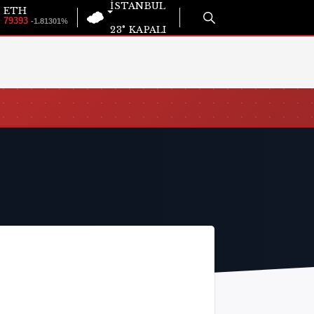
İSTANBUL
ETH
79393
-1.81301%
23°
KAPALI