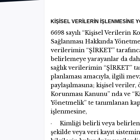
KİŞİSEL VERİLERİN İŞLENMESİNE Y
6698 sayılı “Kişisel Verilerin
Sağlanması Hakkında Yönetmelik”
verilerimin “ŞİRKET’’ tarafınc
belirlemeye yarayanlar da dahil 
sağlık verilerimin “ŞİRKET’’ ta
planlaması amacıyla, ilgili mev
paylaşılmasına; kişisel veriler, 
Korunması Kanunu” nda ve “Kiş
Yönetmelik” te tanımlanan kapsa
işlenmesine,
· Kimliği belirli veya belirle
şekilde veya veri kayıt sistemi