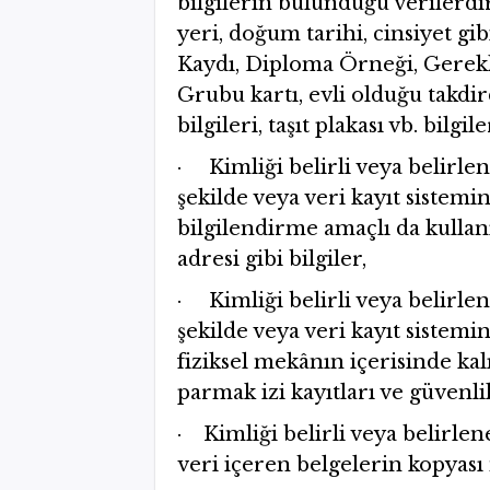
bilgilerin bulunduğu verilerdir
yeri, doğum tarihi, cinsiyet gib
Kaydı, Diploma Örneği, Gerekli
Grubu kartı, evli olduğu takdir
bilgileri, taşıt plakası vb. bilgile
· Kimliği belirli veya belirle
şekilde veya veri kayıt sistemi
bilgilendirme amaçlı da kullanı
adresi gibi bilgiler,
· Kimliği belirli veya belirle
şekilde veya veri kayıt sistemi
fiziksel mekânın içerisinde kalı
parmak izi kayıtları ve güvenli
· Kimliği belirli veya belirlene
veri içeren belgelerin kopyası 